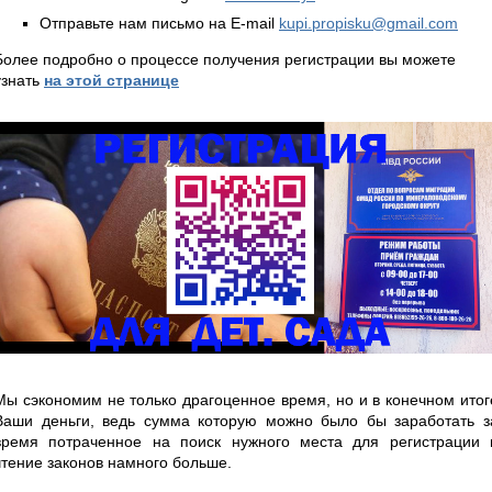
Отправьте нам письмо на E-mail
kupi.propisku@gmail.com
Более подробно о процессе получения регистрации вы можете
узнать
на этой странице
Мы сэкономим не только драгоценное время, но и в конечном итог
Ваши деньги, ведь сумма которую можно было бы заработать з
время потраченное на поиск нужного места для регистрации 
чтение законов намного больше.