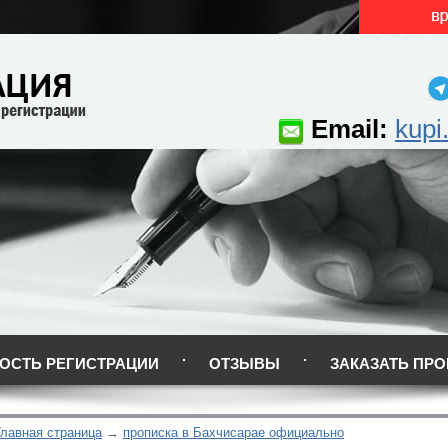
Email:
kupi
ОСТЬ РЕГИСТРАЦИИ
ОТЗЫВЫ
ЗАКАЗАТЬ ПРО
Главная страница
прописка в Бахчисарае официально